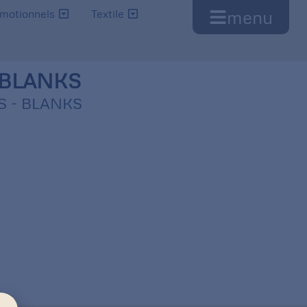
menu
omotionnels
Textile
 BLANKS
S - BLANKS