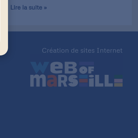
Lire la suite »
Création de sites Internet