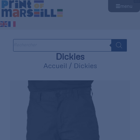
menu
Dickies
Accueil
/ Dickies