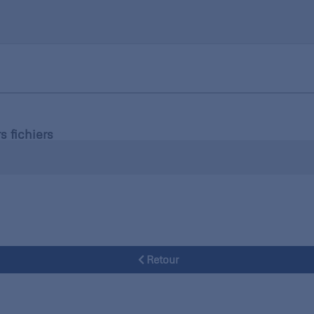
s fichiers
Retour