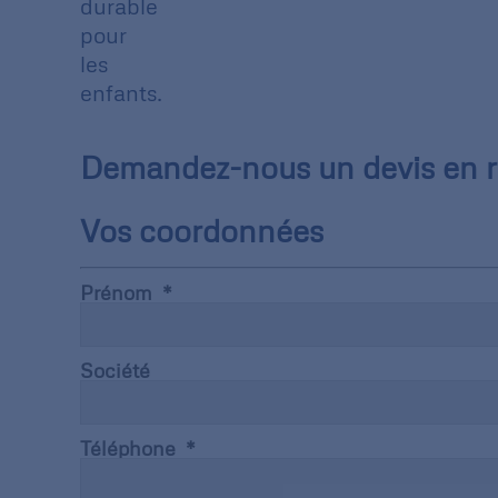
durable
pour
les
enfants.
Demandez-nous un devis en re
Vos coordonnées
Prénom
Société
Téléphone