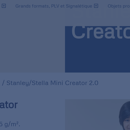
Stanle
s
Grands formats, PLV et Signalétique
Objets pr
Creato
t
/ Stanley/Stella Mini Creator 2.0
ator
5 g/m².