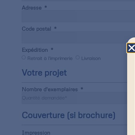
Adresse
Code postal
Expédition
Retrait à l'imprimerie
Livraison
Votre projet
Nombre d'exemplaires
Couverture (si brochure)
Impression