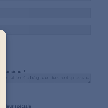
imensions
ouleur spéciale