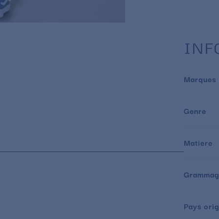
INF
Marques
Genre
Matiere
Grammag
Pays orig