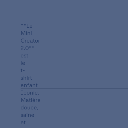
**Le
Mini
Creator
2.0**
est
le
t-
shirt
enfant
Iconic.
Matière
douce,
saine
et