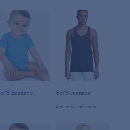
ol’S Bambino
Sol’S Jamaïca
Ajouter à la sélection