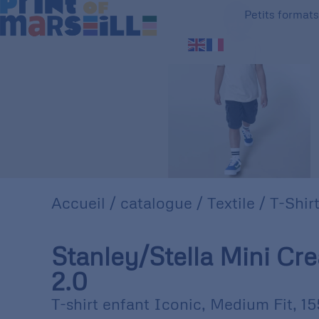
Petits format
Accueil
/
catalogue
/
Textile
/
T-Shir
Stanley/Stella Mini Cre
2.0
T-shirt enfant Iconic, Medium Fit, 15