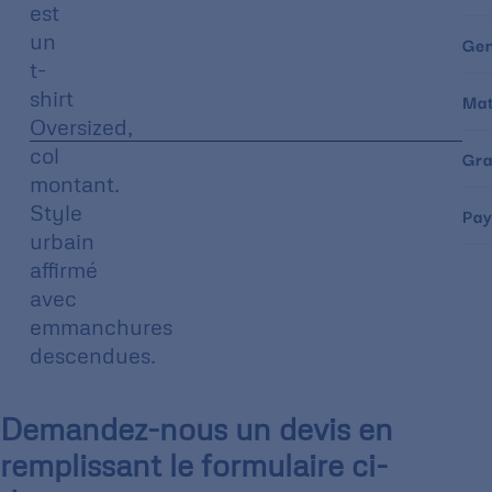
est
un
Ge
t-
shirt
Mat
Oversized,
col
Gr
montant.
Style
Pay
urbain
affirmé
avec
emmanchures
descendues.
Demandez-nous un devis en
remplissant le formulaire ci-