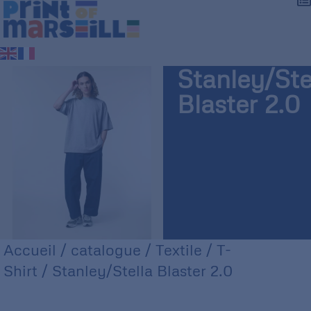
Stanley/Ste
Blaster 2.0
Accueil
/
catalogue
/
Textile
/
T-
Shirt
/ Stanley/Stella Blaster 2.0