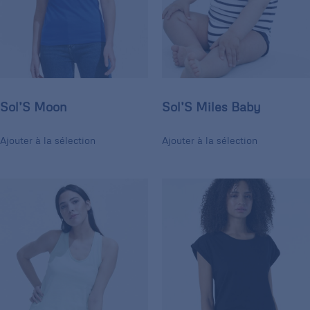
Sol’S Moon
Sol’S Miles Baby
Ajouter à la sélection
Ajouter à la sélection