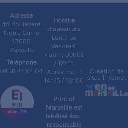
Adresse
Horaire
45 Boulevard
d’ouverture
Notre Dame
Lundi au
13006
Vendredi
Marseille
Matin : 09h00
Téléphone
/ 12h15
04 91 47 94 04
Création de
Après midi :
sites Internet
14h15 / 18h00
Print of
Marseille est
labélisé éco-
responsable