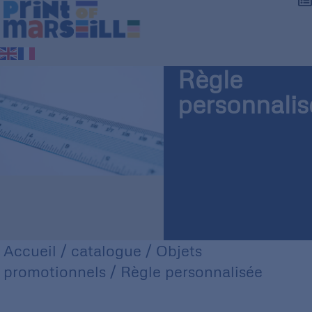
Règle
personnalis
Accueil
/
catalogue
/
Objets
promotionnels
/ Règle personnalisée