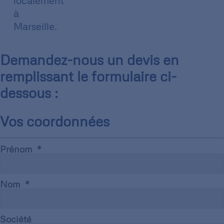
localement
à
Marseille.
Demandez-nous un devis en
remplissant le formulaire ci-
dessous :
Vos coordonnées
Prénom
Nom
Société