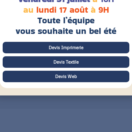
au
lundi 17 août
à
9H
Toute l’équipe
vous souhaite un bel été
Devis Imprimerie
Devis Textile
Devis Web
s fichiers