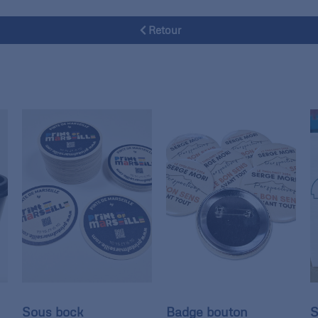
Retour
Sous bock
Badge bouton
S