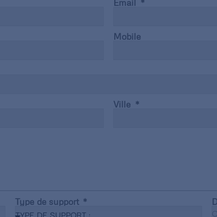
Email
Mobile
Ville
Type de support
D