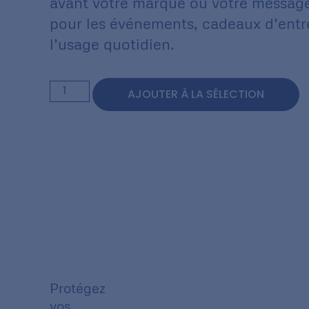
avant votre marque ou votre message
pour les événements, cadeaux d’entr
l’usage quotidien.
AJOUTER À LA SÉLECTION
Protégez
vos