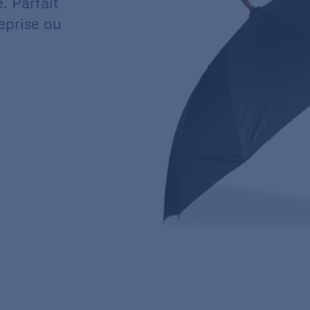
. Parfait
eprise ou