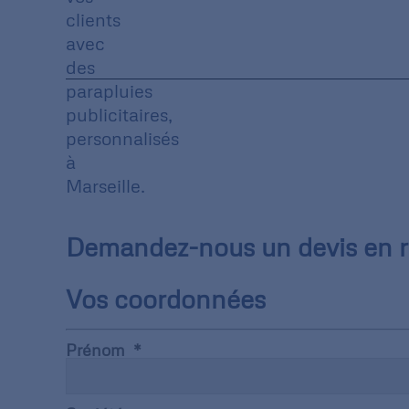
clients
avec
des
parapluies
publicitaires,
personnalisés
à
Marseille.
Demandez-nous un devis en re
Vos coordonnées
Prénom