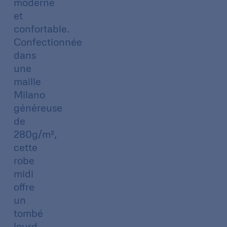
moderne
et
confortable.
Confectionnée
dans
une
maille
Milano
généreuse
de
280g/m²,
cette
robe
midi
offre
un
tombé
lourd