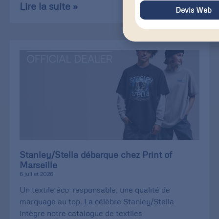
Lire la suite »
Devis Web
Stanley/Stella débarque chez Print of
Marseille
6 juillet 2026
Un textile éco-responsable, une qualité de
marquage au top. La célèbre Stanley/Stella
intègre notre catalogue de textiles