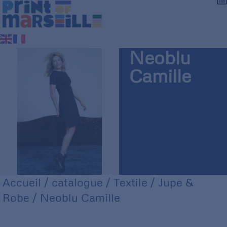
Neoblu
Camille
Accueil
/
catalogue
/
Textile
/
Jupe &
Robe
/ Neoblu Camille