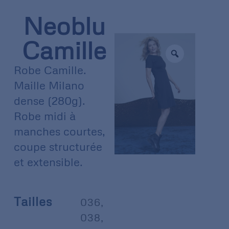
Neoblu
Camille
Robe Camille.
Maille Milano
dense (280g).
Robe midi à
manches courtes,
coupe structurée
et extensible.
Tailles
036
,
038
,