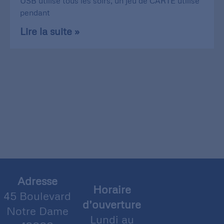
USB utilisé tous les soirs, un jeu de CARTE utilisé
pendant
Lire la suite »
Adresse
Horaire
45 Boulevard
d’ouverture
Notre Dame
Lundi au