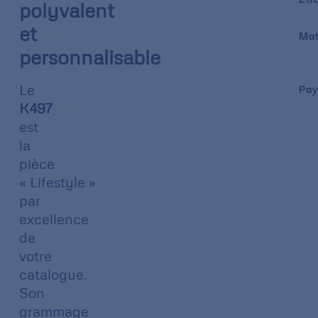
polyvalent
et
Mat
personnalisable
Pay
Le
K497
est
la
pièce
« Lifestyle »
par
excellence
de
votre
catalogue.
Son
grammage