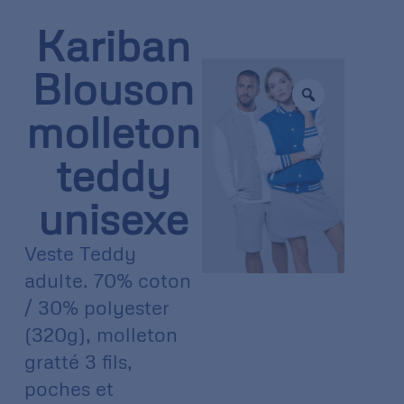
Kariban
Blouson
molleton
teddy
unisexe
Veste Teddy
adulte. 70% coton
/ 30% polyester
(320g), molleton
gratté 3 fils,
poches et