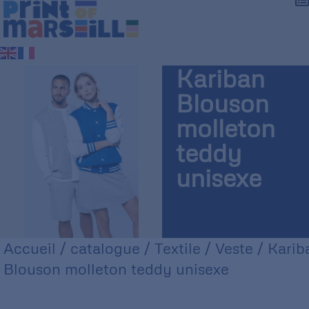
Kariban
Blouson
molleton
teddy
unisexe
Accueil
/
catalogue
/
Textile
/
Veste
/ Karib
Blouson molleton teddy unisexe