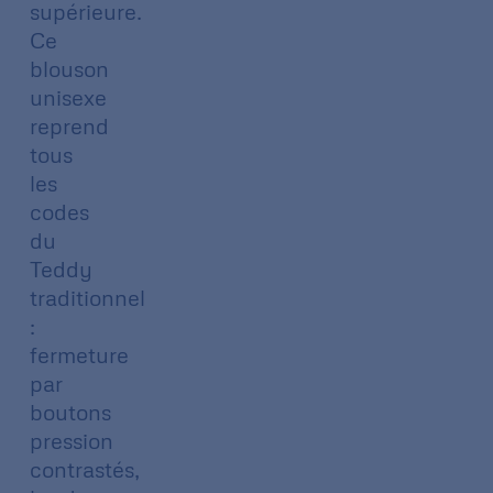
supérieure.
Ce
blouson
unisexe
reprend
tous
les
codes
du
Teddy
traditionnel
:
fermeture
par
boutons
pression
contrastés,