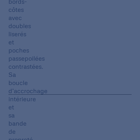
bords-
côtes
avec
doubles
liserés
et
poches
passepoilées
contrastées.
Sa
boucle
d’accrochage
intérieure
et
sa
bande
de
propreté