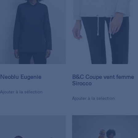
Neoblu Eugenie
B&C Coupe vent femme
Sirocco
Ajouter à la sélection
Ajouter à la sélection