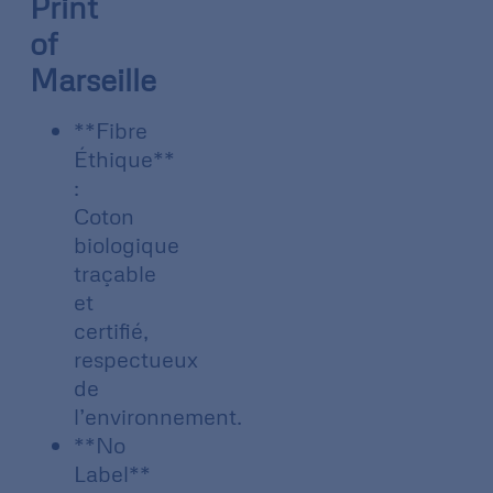
Print
of
Marseille
**Fibre
Éthique**
:
Coton
biologique
traçable
et
certifié,
respectueux
de
l’environnement.
**No
Label**