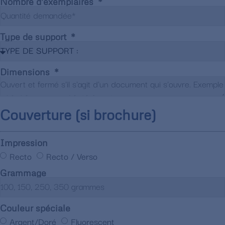
Nombre d'exemplaires
Type de support
Dimensions
Couverture (si brochure)
Impression
Recto
Recto / Verso
Grammage
Couleur spéciale
Argent/Doré
Fluorescent