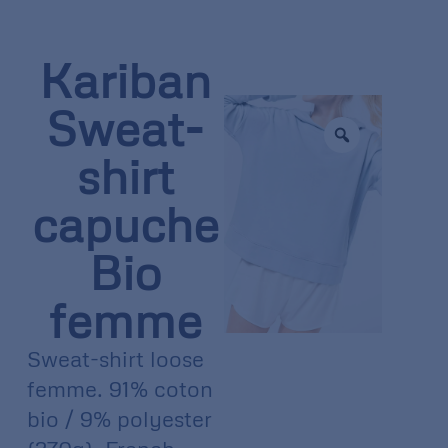
Kariban
Sweat-
shirt
capuche
Bio
femme
Sweat-shirt loose
femme. 91% coton
bio / 9% polyester