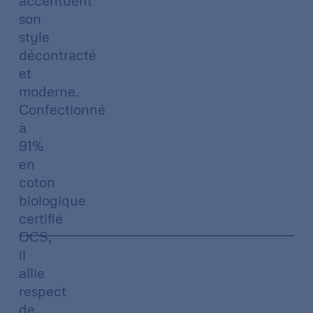
accentuent
son
style
décontracté
et
moderne.
Confectionné
à
91%
en
coton
biologique
certifié
OCS,
il
allie
respect
de