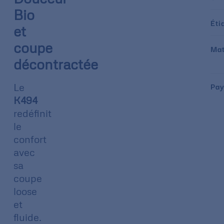
Bio
Éti
et
coupe
Mat
décontractée
Pay
Le
K494
redéfinit
le
confort
avec
sa
coupe
loose
et
fluide.