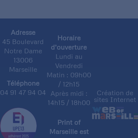
Adresse
Horaire
45 Boulevard
d’ouverture
Notre Dame
Lundi au
13006
Vendredi
Marseille
Matin : 09h00
Téléphone
/ 12h15
04 91 47 94 04
Création de
Après midi :
sites Internet
14h15 / 18h00
Print of
Marseille est