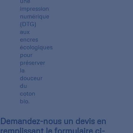
une
impression
numérique
(DTG)
aux
encres
écologiques
pour
préserver
la
douceur
du
coton
bio.
Demandez-nous un devis en
remplissant le formulaire ci-