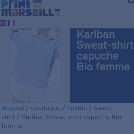
Kariban
Sweat-shirt
capuche
Bio femme
Accueil
/
catalogue
/
Textile
/
Sweat-
shirt
/ Kariban Sweat-shirt capuche Bio
femme