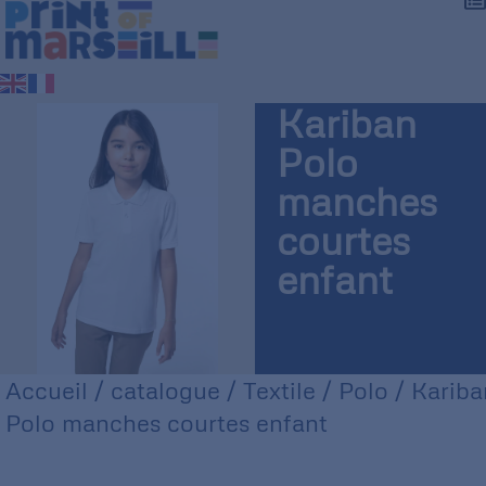
Kariban
Polo
manches
courtes
enfant
Accueil
/
catalogue
/
Textile
/
Polo
/ Kariba
Polo manches courtes enfant