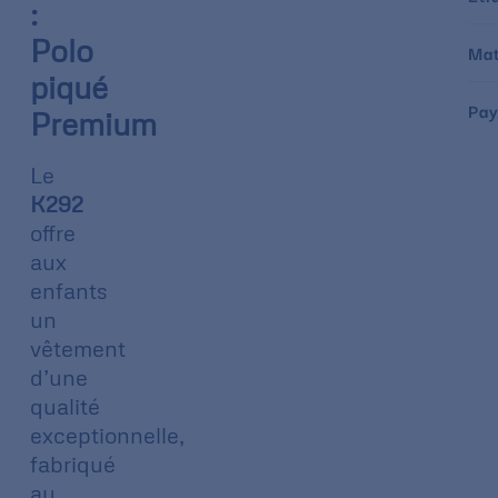
:
Polo
Mat
piqué
Pay
Premium
Le
K292
offre
aux
enfants
un
vêtement
d’une
qualité
exceptionnelle,
fabriqué
au