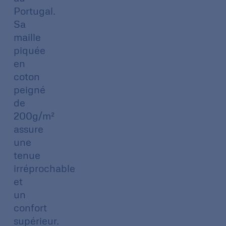
Portugal.
Sa
maille
piquée
en
coton
peigné
de
200g/m²
assure
une
tenue
irréprochable
et
un
confort
supérieur.