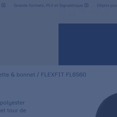
FLEXF
s
Grands formats, PLV et Signalétique
Objets pr
tte & bonnet
/ FLEXFIT FL6560
 polyester
et tour de