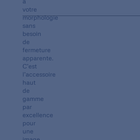
à
votre
morphologie
sans
besoin
de
fermeture
apparente.
C’est
l’accessoire
haut
de
gamme
par
excellence
pour
une
image