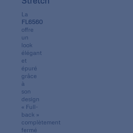
Stretch
La
FL6560
offre
un
look
élégant
et
épuré
grâce
à
son
design
« Full-
back »
complètement
fermé