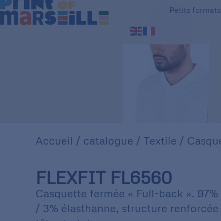
Petits format
Accueil
/
catalogue
/
Textile
/
Casque
FLEXFIT FL6560
Casquette fermée « Full-back ». 97%
/ 3% élasthanne, structure renforcée 