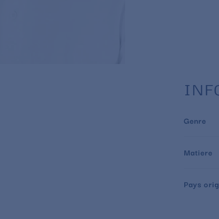
INF
Genre
Matiere
Pays orig