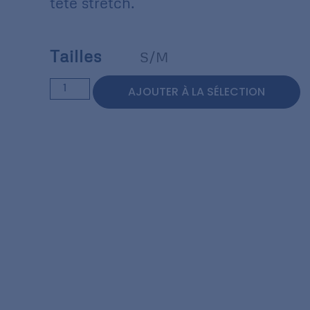
tête stretch.
Tailles
S/M
AJOUTER À LA SÉLECTION