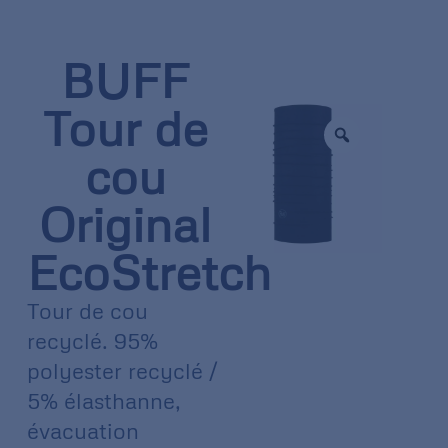
BUFF
Tour de
cou
Original
EcoStretch
Tour de cou
recyclé. 95%
polyester recyclé /
5% élasthanne,
évacuation