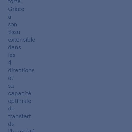
forte.
Grâce
à
son
tissu
extensible
dans
les
4
directions
et
sa
capacité
optimale
de
transfert
de
l’humidité,