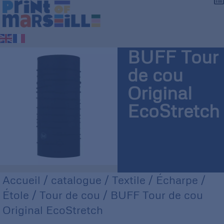
BUFF Tour
de cou
Original
EcoStretch
Accueil
/
catalogue
/
Textile
/
Écharpe /
Étole / Tour de cou
/ BUFF Tour de cou
Original EcoStretch