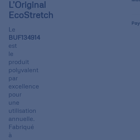
L’Original
EcoStretch
Pay
Le
BUF134914
est
le
produit
polyvalent
par
excellence
pour
une
utilisation
annuelle.
Fabriqué
à