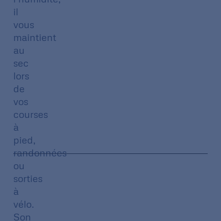
il
vous
maintient
au
sec
lors
de
vos
courses
à
pied,
randonnées
ou
sorties
à
vélo.
Son