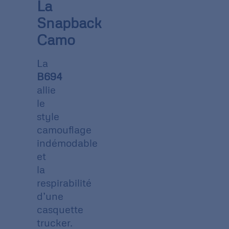
La
Snapback
Camo
La
B694
allie
le
style
camouflage
indémodable
et
la
respirabilité
d’une
casquette
trucker.