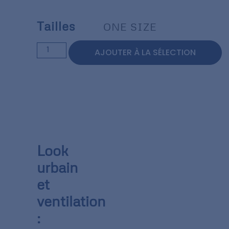
Tailles
ONE SIZE
AJOUTER À LA SÉLECTION
Look
urbain
et
ventilation
: