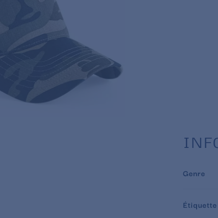
INF
Genre
Étiquette