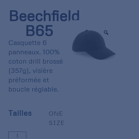
Beechfield
B65
Casquette 6
panneaux. 100%
coton drill brossé
(357g), visière
préformée et
boucle réglable.
Tailles
ONE
SIZE