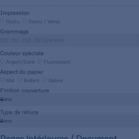
Impression
Recto
Recto / Verso
Grammage
Couleur spéciale
Argent/Doré
Fluorescent
Aspect du papier
Mat
Brillant
Satiné
Finition couverture
Type de reliure
Pages intérieures / Document