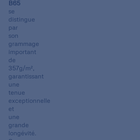
B65
se
distingue
par
son
grammage
important
de
357g/m²,
garantissant
une
tenue
exceptionnelle
et
une
grande
longévité.