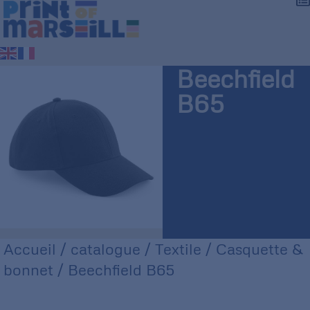
Beechfield
B65
Accueil
/
catalogue
/
Textile
/
Casquette &
bonnet
/ Beechfield B65