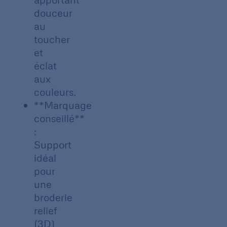
douceur
au
toucher
et
éclat
aux
couleurs.
**Marquage
conseillé**
:
Support
idéal
pour
une
broderie
relief
(3D)