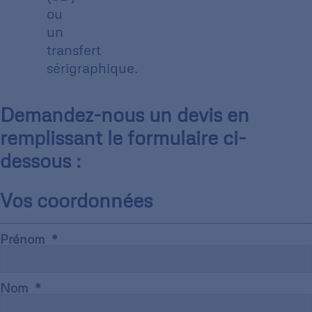
ou
un
transfert
sérigraphique.
Demandez-nous un devis en
remplissant le formulaire ci-
dessous :
Vos coordonnées
Prénom
Nom