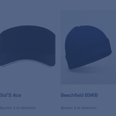
Sol’S Ace
Beechfield B341B
Ajouter à la sélection
Ajouter à la sélection