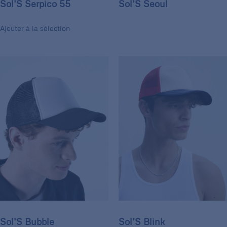
Sol’S Serpico 55
Sol’S Seoul
Ajouter à la sélection
Sol’S Bubble
Sol’S Blink