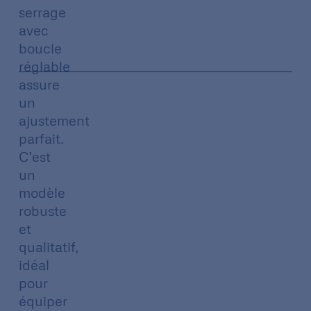
serrage
avec
boucle
réglable
assure
un
ajustement
parfait.
C’est
un
modèle
robuste
et
qualitatif,
idéal
pour
équiper