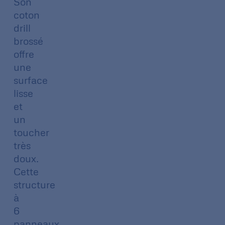
Son
coton
drill
brossé
offre
une
surface
lisse
et
un
toucher
très
doux.
Cette
structure
à
6
panneaux