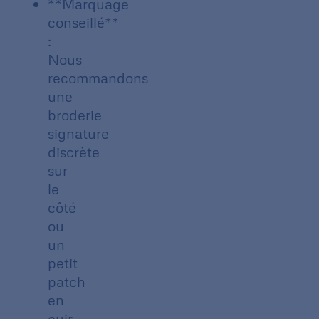
**Marquage
conseillé**
:
Nous
recommandons
une
broderie
signature
discrète
sur
le
côté
ou
un
petit
patch
en
cuir.