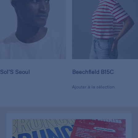
Sol’S Seoul
Beechfield B15C
Ajouter à la sélection