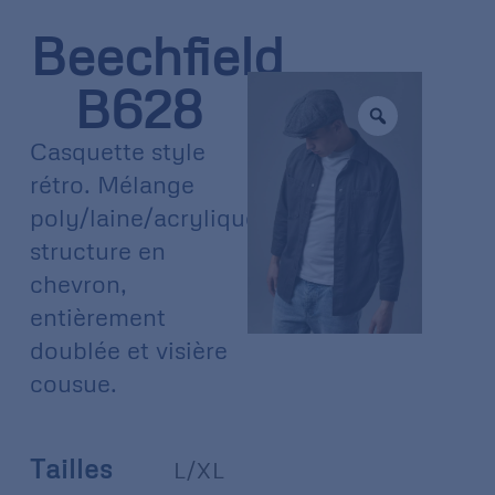
Beechfield
B628
Casquette style
rétro. Mélange
poly/laine/acrylique,
structure en
chevron,
entièrement
doublée et visière
cousue.
Tailles
L/XL