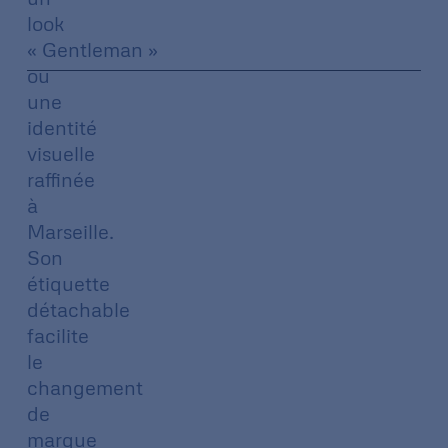
look
« Gentleman »
ou
une
identité
visuelle
raffinée
à
Marseille.
Son
étiquette
détachable
facilite
le
changement
de
marque