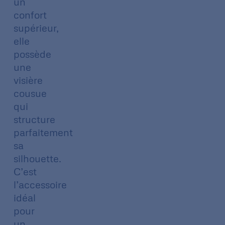
un
confort
supérieur,
elle
possède
une
visière
cousue
qui
structure
parfaitement
sa
silhouette.
C’est
l’accessoire
idéal
pour
un