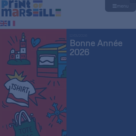
menu
12/01/2026
Bonne Année
2026