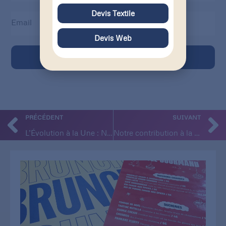
Devis Textile
Devis Web
Inscription
PRÉCÉDENT
SUIVANT
L’Évolution à la Une : Notre Nouvelle identité révélée !
Notre contribution à la baisse des émissions de polluants à Marseille