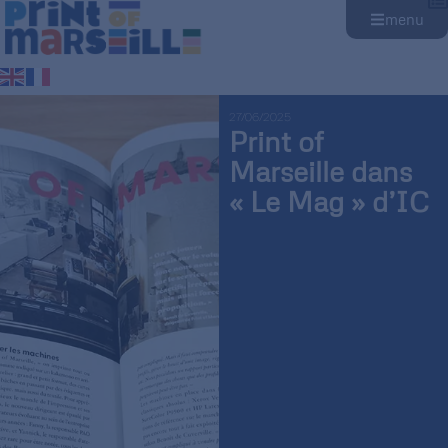
menu
27/06/2025
Print of
Marseille dans
« Le Mag » d’IC