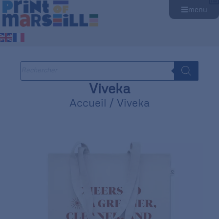
menu
Viveka
Accueil
/ Viveka