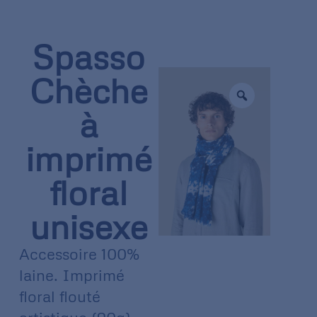
Spasso
Chèche
à
imprimé
floral
unisexe
Accessoire 100%
laine. Imprimé
floral flouté