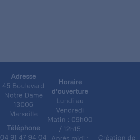
Adresse
Horaire
45 Boulevard
d’ouverture
Notre Dame
Lundi au
13006
Vendredi
Marseille
Matin : 09h00
Téléphone
/ 12h15
04 91 47 94 04
Création de
Après midi :