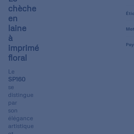
chèche
Éti
en
laine
Mat
à
Pay
imprimé
floral
Le
SP160
se
distingue
par
son
élégance
artistique
et