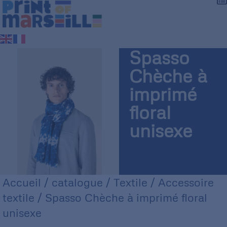
Spasso
Chèche à
imprimé
floral
unisexe
Accueil
/
catalogue
/
Textile
/
Accessoire
textile
/ Spasso Chèche à imprimé floral
unisexe