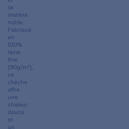
sa
matière
noble.
Fabriqué
en
100%
laine
fine
(90g/m²),
ce
chèche
offre
une
chaleur
douce
et
un