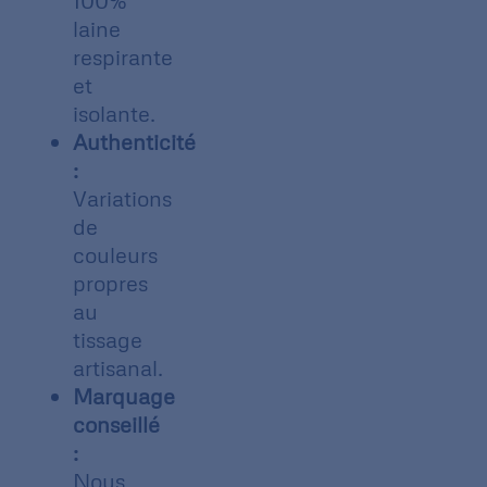
100%
laine
respirante
et
isolante.
Authenticité
:
Variations
de
couleurs
propres
au
tissage
artisanal.
Marquage
conseillé
:
Nous