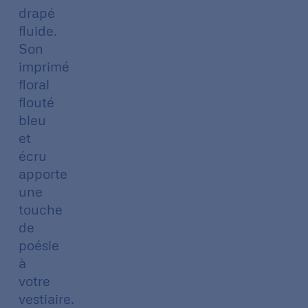
drapé
fluide.
Son
imprimé
floral
flouté
bleu
et
écru
apporte
une
touche
de
poésie
à
votre
vestiaire.