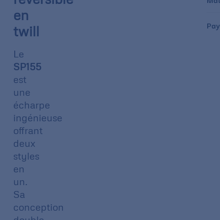
en
Pay
twill
Le
SP155
est
une
écharpe
ingénieuse
offrant
deux
styles
en
un.
Sa
conception
double