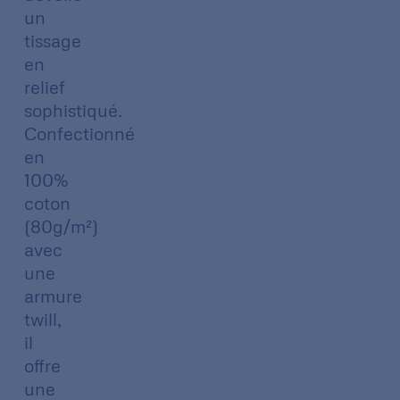
un
tissage
en
relief
sophistiqué.
Confectionné
en
100%
coton
(80g/m²)
avec
une
armure
twill,
il
offre
une