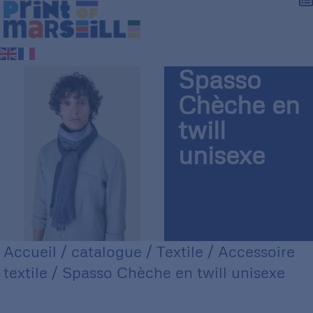
Spasso
Chèche en
twill
unisexe
Accueil
/
catalogue
/
Textile
/
Accessoire
textile
/ Spasso Chèche en twill unisexe