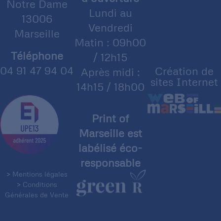
Notre Dame
Lundi au
13006
Vendredi
Marseille
Matin : 09h00
Téléphone
/ 12h15
04 91 47 94 04
Création de
Après midi :
sites Internet
14h15 / 18h00
Print of
Marseille est
labélisé éco-
responsable
> Mentions légales
> Conditions
Générales de Vente