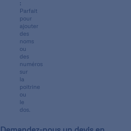
:
Parfait
pour
ajouter
des
noms
ou
des
numéros
sur
la
poitrine
ou
le
dos.
Demandez-nous un devis en