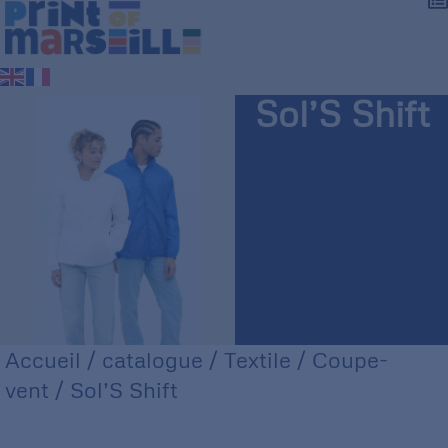
Sol’S Shift
Accueil
/
catalogue
/
Textile
/
Coupe-
vent
/ Sol’S Shift