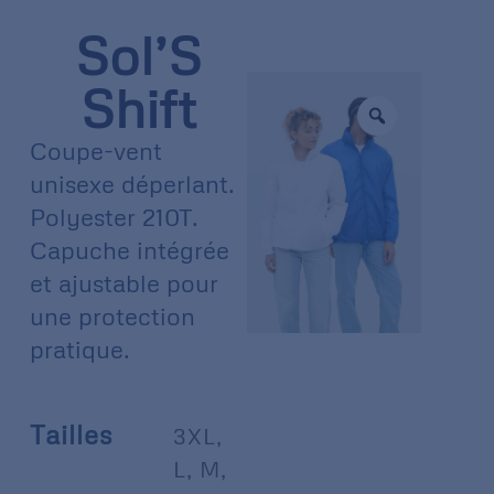
Sol’S
Shift
Coupe-vent
unisexe déperlant.
Polyester 210T.
Capuche intégrée
et ajustable pour
une protection
pratique.
Tailles
3XL
,
L
,
M
,