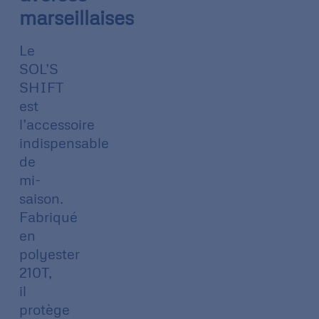
marseillaises
Le
SOL’S
SHIFT
est
l’accessoire
indispensable
de
mi-
saison.
Fabriqué
en
polyester
210T,
il
protège