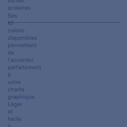
sorties
scolaires.
Ses
10
coloris
disponibles
permettent
de
l’accorder
parfaitement
à
votre
charte
graphique.
Léger
et
facile
à