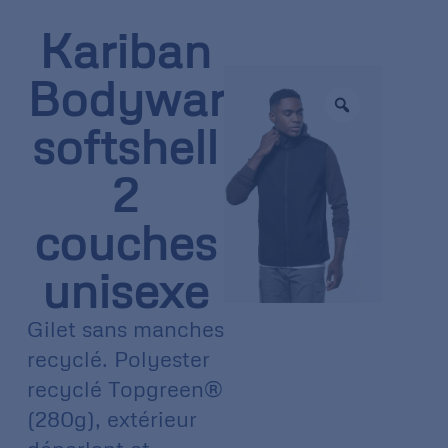
Kariban
Bodywarmer
softshell
2
couches
unisexe
Gilet sans manches
recyclé. Polyester
recyclé Topgreen®
(280g), extérieur