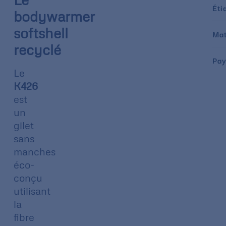
Éti
bodywarmer
softshell
Mat
recyclé
Pay
Le
K426
est
un
gilet
sans
manches
éco-
conçu
utilisant
la
fibre