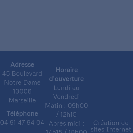
Adresse
Horaire
45 Boulevard
d’ouverture
Notre Dame
Lundi au
13006
Vendredi
Marseille
Matin : 09h00
Téléphone
/ 12h15
04 91 47 94 04
Création de
Après midi :
sites Internet
14h15 / 18h00