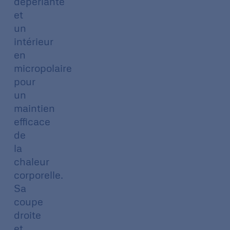
déperlante
et
un
intérieur
en
micropolaire
pour
un
maintien
efficace
de
la
chaleur
corporelle.
Sa
coupe
droite
et