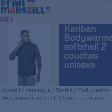
Kariban
Bodywarme
softshell 2
couches
unisexe
Accueil
/
catalogue
/
Textile
/
Bodywarmer
Bodywarmer softshell 2 couches unisexe