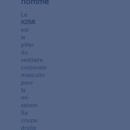
homme
Le
K256
est
le
pilier
du
vestiaire
corporate
masculin
pour
la
mi-
saison.
Sa
coupe
droite