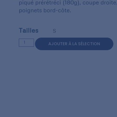
piqué prérétréci (180g), coupe droite,
poignets bord-côte.
Tailles
S
AJOUTER À LA SÉLECTION