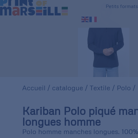
Petits format
Accueil
/
catalogue
/
Textile
/
Polo
/ 
Kariban Polo piqué ma
longues homme
Polo homme manches longues. 100%