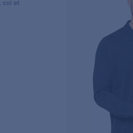
 col et