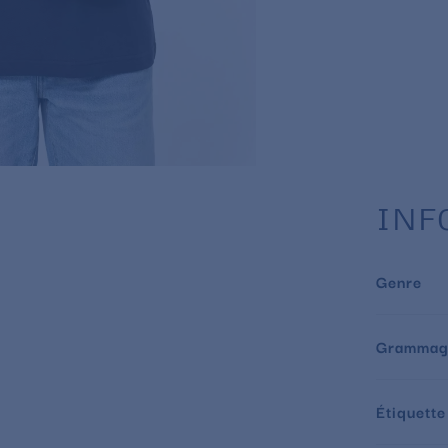
INF
Genre
Grammag
Étiquette