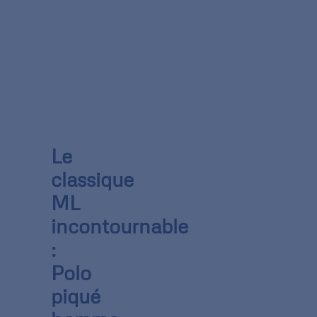
Le
classique
ML
incontournable
:
Polo
piqué