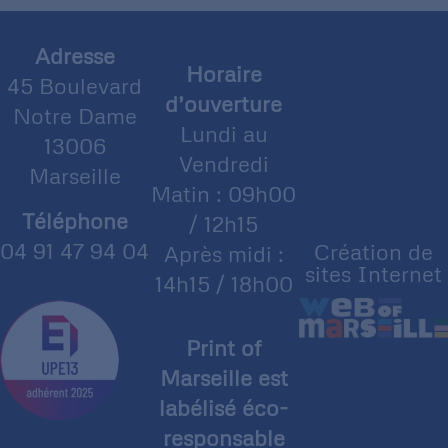
Adresse
Horaire
45 Boulevard
d’ouverture
Notre Dame
Lundi au
13006
Vendredi
Marseille
Matin : 09h00
Téléphone
/ 12h15
04 91 47 94 04
Création de
Après midi :
sites Internet
14h15 / 18h00
Print of
Marseille est
labélisé éco-
responsable