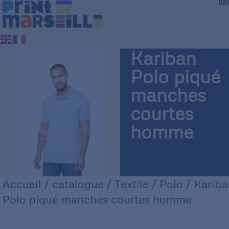
Kariban
Polo piqué
manches
courtes
homme
Accueil
/
catalogue
/
Textile
/
Polo
/ Kariba
Polo piqué manches courtes homme