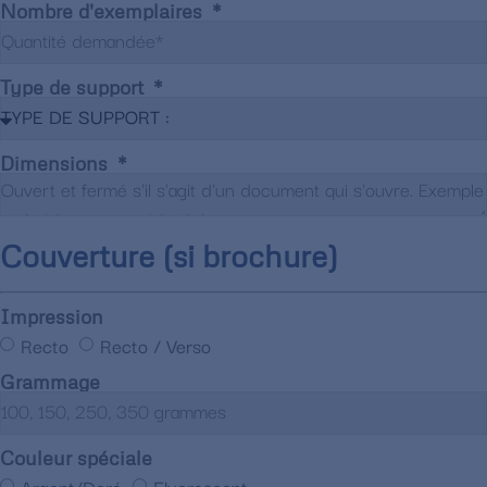
Nombre d'exemplaires
Type de support
Dimensions
Couverture (si brochure)
Impression
Recto
Recto / Verso
Grammage
Couleur spéciale
Argent/Doré
Fluorescent