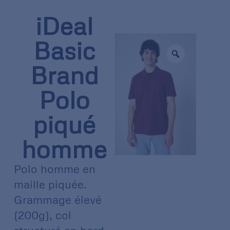
iDeal
Basic
Brand
Polo
piqué
homme
Polo homme en
maille piquée.
Grammage élevé
(200g), col