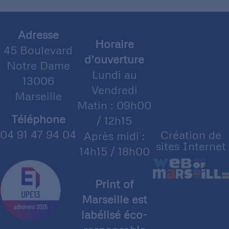
Adresse
Horaire
45 Boulevard
d’ouverture
Notre Dame
Lundi au
13006
Vendredi
Marseille
Matin : 09h00
Téléphone
/ 12h15
04 91 47 94 04
Création de
Après midi :
sites Internet
14h15 / 18h00
Print of
Marseille est
labélisé éco-