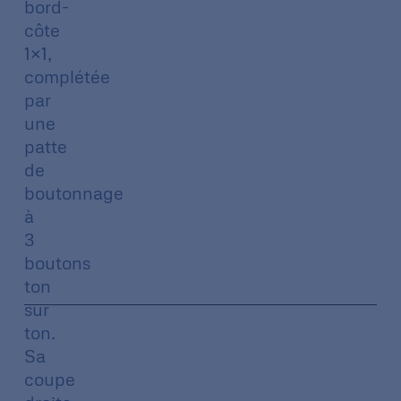
bord-
côte
1×1,
complétée
par
une
patte
de
boutonnage
à
3
boutons
ton
sur
ton.
Sa
coupe