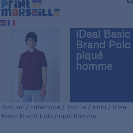
iDeal Basic
Brand Polo
piqué
homme
Accueil
/
catalogue
/
Textile
/
Polo
/ iDeal
Basic Brand Polo piqué homme