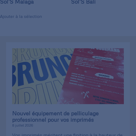
Sol’S Malaga
Sol’S Bali
Ajouter à la sélection
Nouvel équipement de pelliculage
professionnel pour vos imprimés
8 juillet 2026
Vos imprimés méritent une finition à la hauteur de