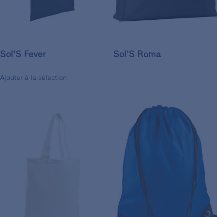
Sol’S Fever
Sol’S Roma
Ajouter à la sélection