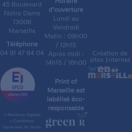
Horaire
45 Boulevard
d’ouverture
Notre Dame
Lundi au
13006
Vendredi
Marseille
Matin : 09h00
Téléphone
/ 12h15
04 91 47 94 04
Création de
Après midi :
sites Internet
14h15 / 18h00
Print of
Marseille est
labélisé éco-
responsable
> Mentions légales
> Conditions
Générales de Vente