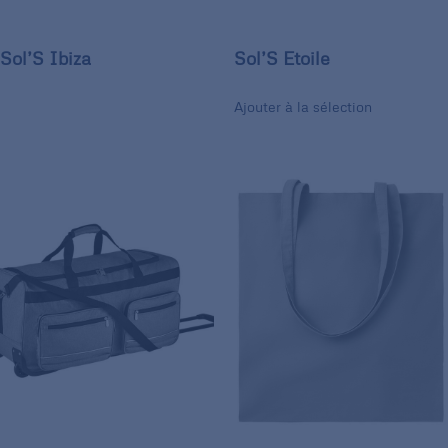
Sol’S Ibiza
Sol’S Etoile
Ajouter à la sélection