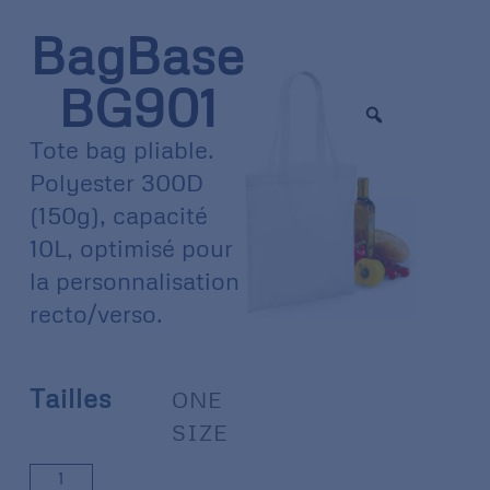
BagBase
BG901
Tote bag pliable.
Polyester 300D
(150g), capacité
10L, optimisé pour
la personnalisation
recto/verso.
Tailles
ONE
SIZE